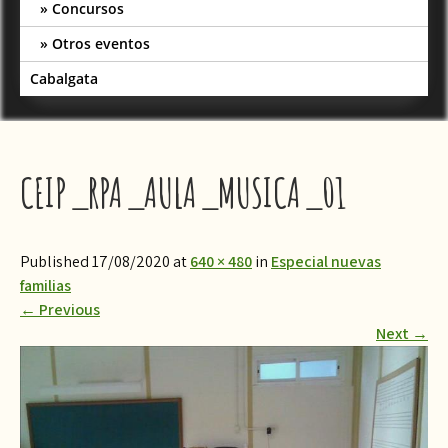
Concursos
Otros eventos
Cabalgata
CEIP_RPA_AULA_MUSICA_01
Published 17/08/2020 at
640 × 480
in
Especial nuevas
familias
←
Previous
Next
→