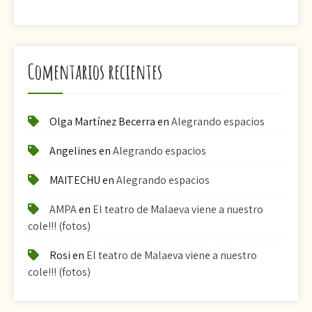
Comentarios recientes
Olga Martínez Becerra
en
Alegrando espacios
Angelines
en
Alegrando espacios
MAITECHU
en
Alegrando espacios
AMPA
en
El teatro de Malaeva viene a nuestro
cole!!! (fotos)
Rosi
en
El teatro de Malaeva viene a nuestro
cole!!! (fotos)