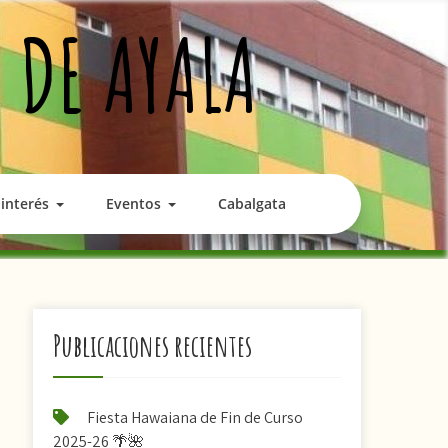
 DE AYALA
interés
Eventos
Cabalgata
Publicaciones recientes
Fiesta Hawaiana de Fin de Curso
2025-26 🌴🌺