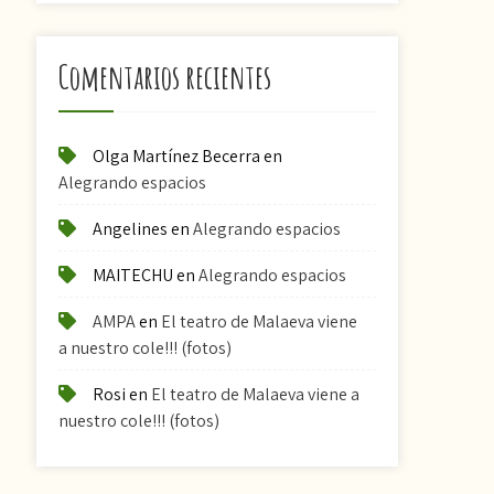
Comentarios recientes
Olga Martínez Becerra
en
Alegrando espacios
Angelines
en
Alegrando espacios
MAITECHU
en
Alegrando espacios
AMPA
en
El teatro de Malaeva viene
a nuestro cole!!! (fotos)
Rosi
en
El teatro de Malaeva viene a
nuestro cole!!! (fotos)