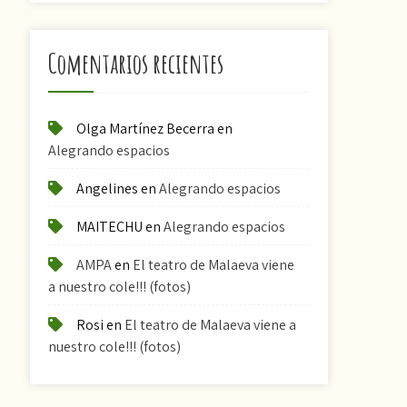
Comentarios recientes
Olga Martínez Becerra
en
Alegrando espacios
Angelines
en
Alegrando espacios
MAITECHU
en
Alegrando espacios
AMPA
en
El teatro de Malaeva viene
a nuestro cole!!! (fotos)
Rosi
en
El teatro de Malaeva viene a
nuestro cole!!! (fotos)