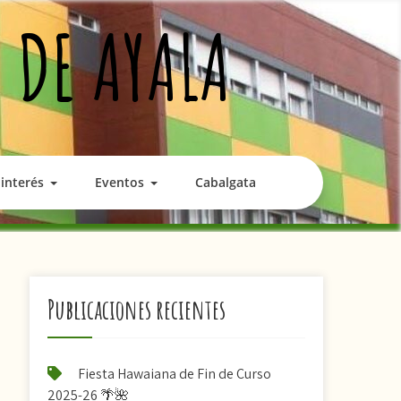
 DE AYALA
interés
Eventos
Cabalgata
Publicaciones recientes
Fiesta Hawaiana de Fin de Curso
2025-26 🌴🌺