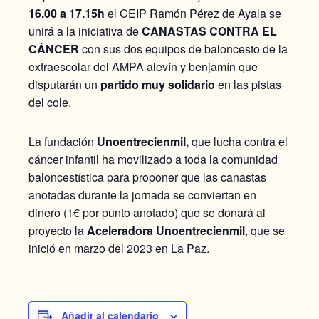
16.00 a 17.15h
el CEIP Ramón Pérez de Ayala se
unirá a la iniciativa de
CANASTAS CONTRA EL
CÁNCER
con sus dos equipos de baloncesto de la
extraescolar del AMPA alevín y benjamín que
disputarán un
partido muy solidario
en las pistas
del cole.
La fundación
Unoentrecienmil,
que lucha contra el
cáncer infantil ha movilizado a toda la comunidad
baloncestística para proponer que las canastas
anotadas durante la jornada se conviertan en
dinero (1€ por punto anotado) que se donará al
proyecto la
Aceleradora Unoentrecienmil
, que se
inició en marzo del 2023 en La Paz.
Añadir al calendario