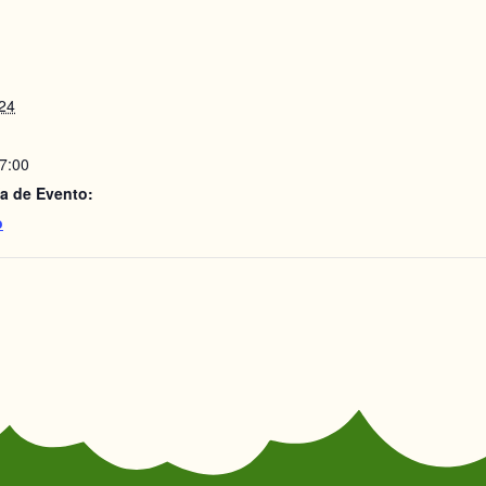
24
17:00
a de Evento:
o