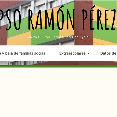
PSO RAMÓN PÉREZ
AMPA CEIPSO Ramón Pérez de Ayala
a y baja de familias socias
Extraescolares
Datos de 