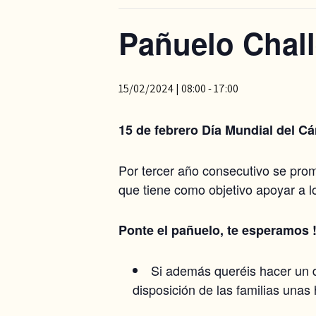
Pañuelo Chal
15/02/2024 | 08:00
-
17:00
15 de febrero Día Mundial del Cán
Por tercer año consecutivo se promu
que tiene como objetivo apoyar a l
Ponte el pañuelo, te esperamos !
Si además queréis hacer un d
disposición de las familias unas 