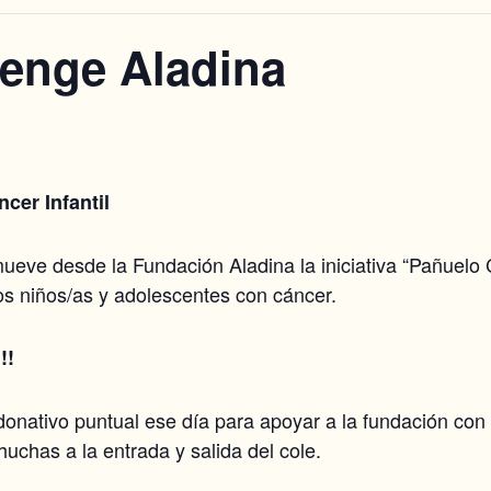
lenge Aladina
cer Infantil
eve desde la Fundación Aladina la iniciativa “Pañuelo Ch
os niños/as y adolescentes con cáncer.
!!
onativo puntual ese día para apoyar a la fundación con e
huchas a la entrada y salida del cole.