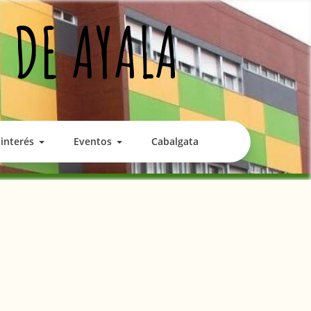
 DE AYALA
interés
Eventos
Cabalgata