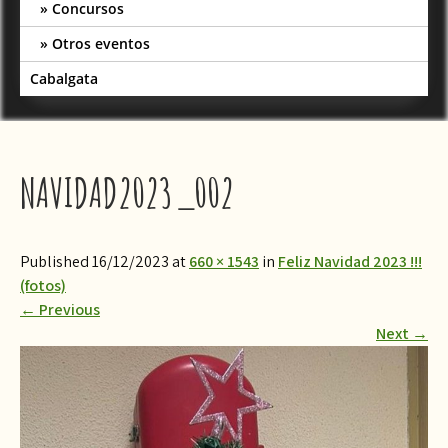
Concursos
Otros eventos
Cabalgata
NAVIDAD2023_002
Published 16/12/2023 at
660 × 1543
in
Feliz Navidad 2023 !!!
(fotos)
←
Previous
Next
→