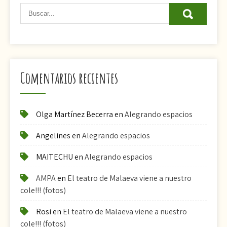
Comentarios recientes
Olga Martínez Becerra
en
Alegrando espacios
Angelines
en
Alegrando espacios
MAITECHU
en
Alegrando espacios
AMPA
en
El teatro de Malaeva viene a nuestro
cole!!! (fotos)
Rosi
en
El teatro de Malaeva viene a nuestro
cole!!! (fotos)