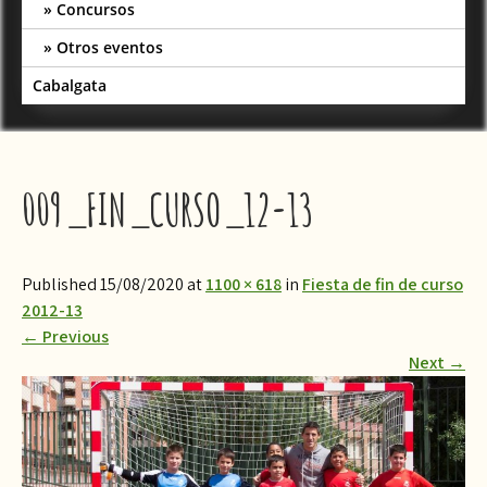
Concursos
Otros eventos
Cabalgata
009_FIN_CURSO_12-13
Published 15/08/2020 at
1100 × 618
in
Fiesta de fin de curso
2012-13
←
Previous
Next
→