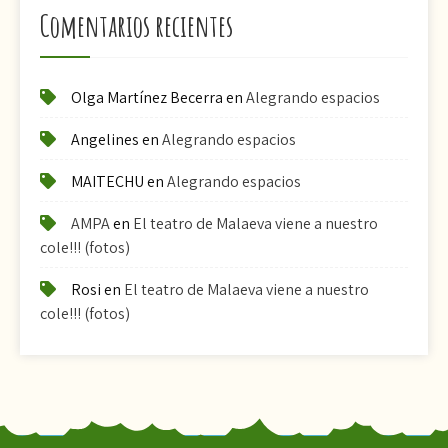
Comentarios recientes
Olga Martínez Becerra
en
Alegrando espacios
Angelines
en
Alegrando espacios
MAITECHU
en
Alegrando espacios
AMPA
en
El teatro de Malaeva viene a nuestro
cole!!! (fotos)
Rosi
en
El teatro de Malaeva viene a nuestro
cole!!! (fotos)