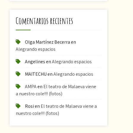
Comentarios recientes
Olga Martínez Becerra
en
Alegrando espacios
Angelines
en
Alegrando espacios
MAITECHU
en
Alegrando espacios
AMPA
en
El teatro de Malaeva viene
a nuestro cole!!! (fotos)
Rosi
en
El teatro de Malaeva viene a
nuestro cole!!! (fotos)