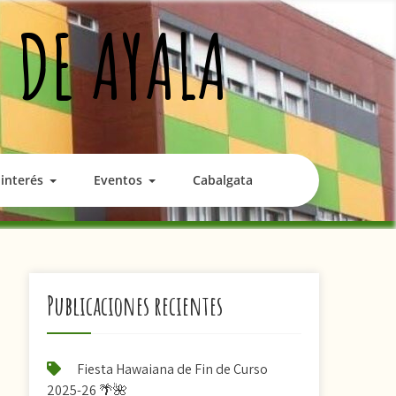
 DE AYALA
interés
Eventos
Cabalgata
Publicaciones recientes
Fiesta Hawaiana de Fin de Curso
2025-26 🌴🌺