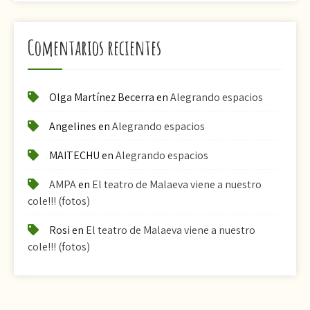
Comentarios recientes
Olga Martínez Becerra
en
Alegrando espacios
Angelines
en
Alegrando espacios
MAITECHU
en
Alegrando espacios
AMPA
en
El teatro de Malaeva viene a nuestro
cole!!! (fotos)
Rosi
en
El teatro de Malaeva viene a nuestro
cole!!! (fotos)