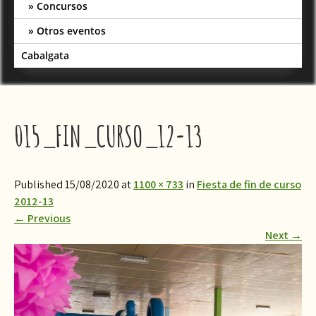
Concursos
Otros eventos
Cabalgata
015_FIN_CURSO_12-13
Published 15/08/2020 at
1100 × 733
in
Fiesta de fin de curso
2012-13
←
Previous
Next
→