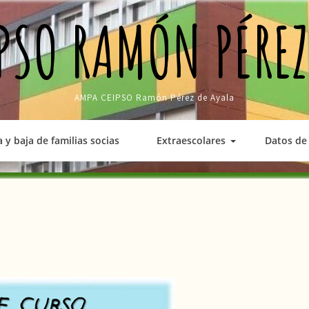
PSO RAMÓN PÉREZ
AMPA CEIPSO Ramón Pérez de Ayala
a y baja de familias socias
Extraescolares
Datos de 