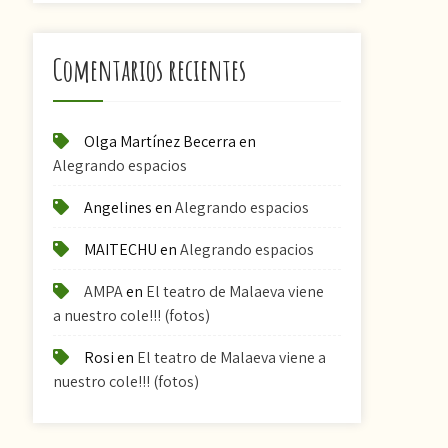
Comentarios recientes
Olga Martínez Becerra
en
Alegrando espacios
Angelines
en
Alegrando espacios
MAITECHU
en
Alegrando espacios
AMPA
en
El teatro de Malaeva viene
a nuestro cole!!! (fotos)
Rosi
en
El teatro de Malaeva viene a
nuestro cole!!! (fotos)