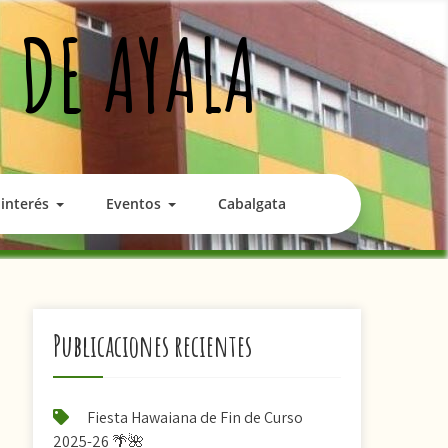
 DE AYALA
interés
Eventos
Cabalgata
Publicaciones recientes
Fiesta Hawaiana de Fin de Curso
2025-26 🌴🌺