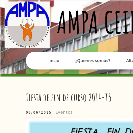
Skip
AMPA CEI
to
content
Inicio
¿Quienes somos?
Alt
Fiesta de fin de curso 2014-15
Eventos
06/06/2015