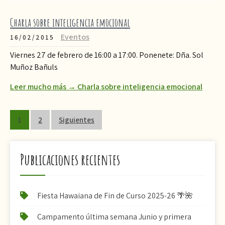
Charla sobre inteligencia emocional
Eventos
16/02/2015
Viernes 27 de febrero de 16:00 a 17:00. Ponenete: Dña. Sol
Muñoz Bañuls
Leer mucho más → Charla sobre inteligencia emocional
Paginación
1
2
Siguientes
de
entradas
Publicaciones recientes
Fiesta Hawaiana de Fin de Curso 2025-26 🌴🌺
Campamento última semana Junio y primera