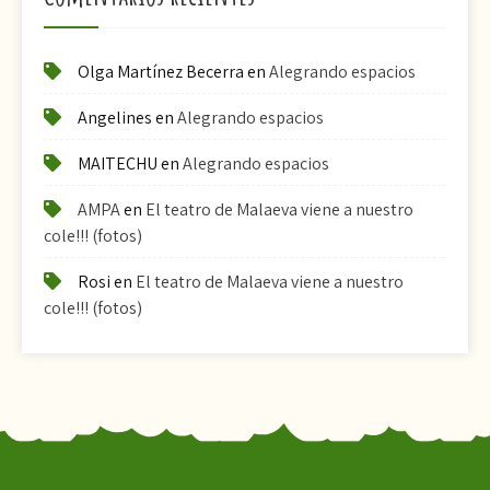
Olga Martínez Becerra
en
Alegrando espacios
Angelines
en
Alegrando espacios
MAITECHU
en
Alegrando espacios
AMPA
en
El teatro de Malaeva viene a nuestro
cole!!! (fotos)
Rosi
en
El teatro de Malaeva viene a nuestro
cole!!! (fotos)