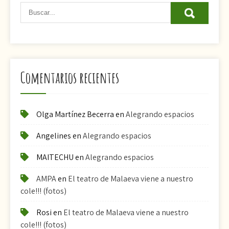
Comentarios recientes
Olga Martínez Becerra
en
Alegrando espacios
Angelines
en
Alegrando espacios
MAITECHU
en
Alegrando espacios
AMPA
en
El teatro de Malaeva viene a nuestro
cole!!! (fotos)
Rosi
en
El teatro de Malaeva viene a nuestro
cole!!! (fotos)