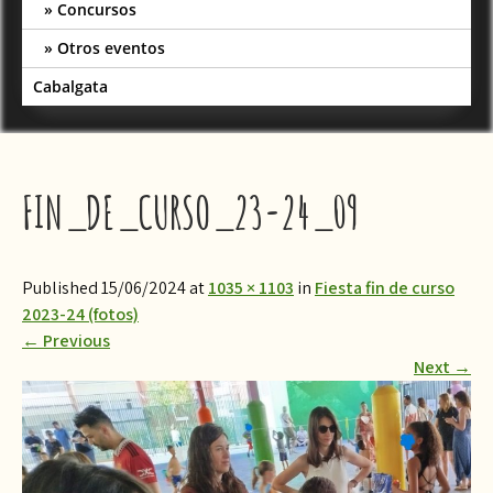
Concursos
Otros eventos
Cabalgata
FIN_DE_CURSO_23-24_09
Published 15/06/2024 at
1035 × 1103
in
Fiesta fin de curso
2023-24 (fotos)
←
Previous
Next
→