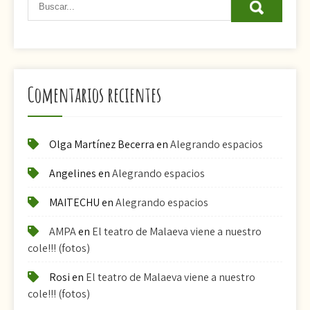
Comentarios recientes
Olga Martínez Becerra
en
Alegrando espacios
Angelines
en
Alegrando espacios
MAITECHU
en
Alegrando espacios
AMPA
en
El teatro de Malaeva viene a nuestro
cole!!! (fotos)
Rosi
en
El teatro de Malaeva viene a nuestro
cole!!! (fotos)