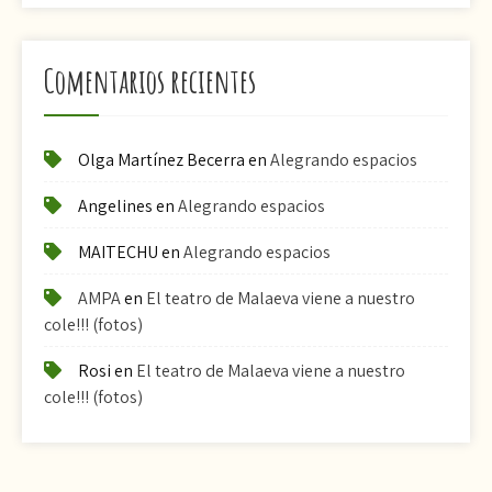
Comentarios recientes
Olga Martínez Becerra
en
Alegrando espacios
Angelines
en
Alegrando espacios
MAITECHU
en
Alegrando espacios
AMPA
en
El teatro de Malaeva viene a nuestro
cole!!! (fotos)
Rosi
en
El teatro de Malaeva viene a nuestro
cole!!! (fotos)