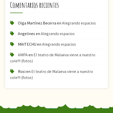
Comentarios recientes
Olga Martínez Becerra
en
Alegrando espacios
Angelines
en
Alegrando espacios
MAITECHU
en
Alegrando espacios
AMPA
en
El teatro de Malaeva viene a nuestro
cole!!! (fotos)
Rosi
en
El teatro de Malaeva viene a nuestro
cole!!! (fotos)