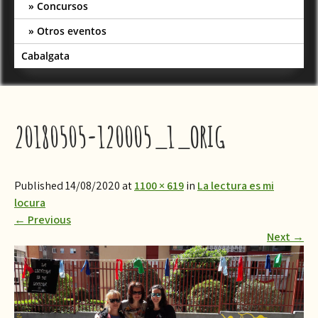
Concursos
Otros eventos
Cabalgata
20180505-120005_1_ORIG
Published 14/08/2020 at
1100 × 619
in
La lectura es mi
locura
←
Previous
Next
→