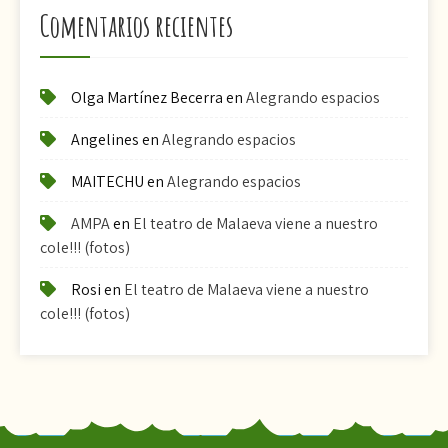
Comentarios recientes
Olga Martínez Becerra
en
Alegrando espacios
Angelines
en
Alegrando espacios
MAITECHU
en
Alegrando espacios
AMPA
en
El teatro de Malaeva viene a nuestro
cole!!! (fotos)
Rosi
en
El teatro de Malaeva viene a nuestro
cole!!! (fotos)