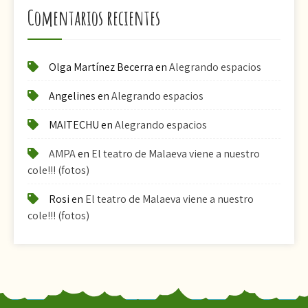
Comentarios recientes
Olga Martínez Becerra
en
Alegrando espacios
Angelines
en
Alegrando espacios
MAITECHU
en
Alegrando espacios
AMPA
en
El teatro de Malaeva viene a nuestro
cole!!! (fotos)
Rosi
en
El teatro de Malaeva viene a nuestro
cole!!! (fotos)