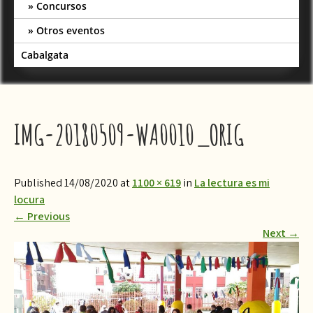
Concursos
Otros eventos
Cabalgata
IMG-20180509-WA0010_ORIG
Published 14/08/2020 at
1100 × 619
in
La lectura es mi
locura
←
Previous
Next
→