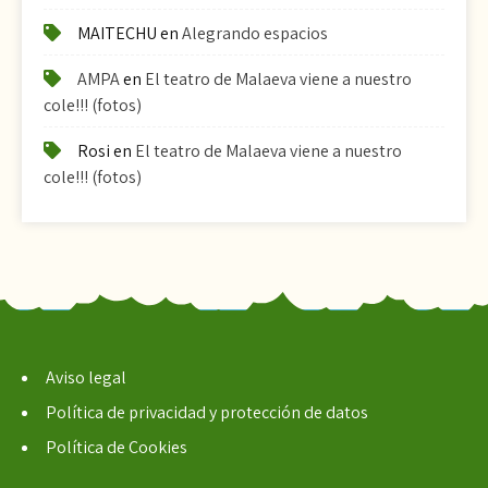
MAITECHU
en
Alegrando espacios
AMPA
en
El teatro de Malaeva viene a nuestro
cole!!! (fotos)
Rosi
en
El teatro de Malaeva viene a nuestro
cole!!! (fotos)
Aviso legal
Política de privacidad y protección de datos
Política de Cookies