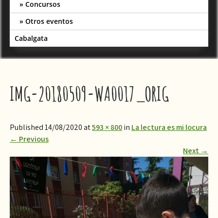
Concursos
Otros eventos
Cabalgata
IMG-20180509-WA0017_ORIG
Published 14/08/2020 at
593 × 800
in
La lectura es mi locura
←
Previous
Next
→