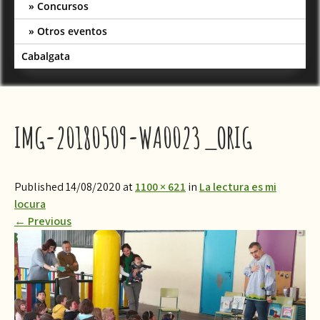
Concursos
Otros eventos
Cabalgata
IMG-20180509-WA0023_ORIG
Published 14/08/2020 at
1100 × 621
in
La lectura es mi
locura
←
Previous