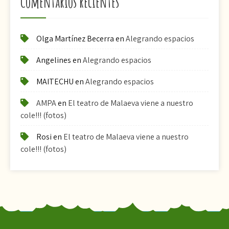
Comentarios recientes
Olga Martínez Becerra
en
Alegrando espacios
Angelines
en
Alegrando espacios
MAITECHU
en
Alegrando espacios
AMPA
en
El teatro de Malaeva viene a nuestro
cole!!! (fotos)
Rosi
en
El teatro de Malaeva viene a nuestro
cole!!! (fotos)