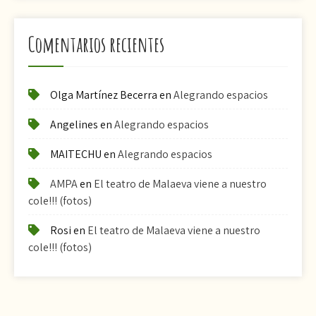
Comentarios recientes
Olga Martínez Becerra
en
Alegrando espacios
Angelines
en
Alegrando espacios
MAITECHU
en
Alegrando espacios
AMPA
en
El teatro de Malaeva viene a nuestro
cole!!! (fotos)
Rosi
en
El teatro de Malaeva viene a nuestro
cole!!! (fotos)