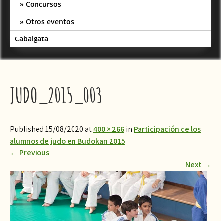
Concursos
Otros eventos
Cabalgata
JUDO_2015_003
Published 15/08/2020 at
400 × 266
in
Participación de los
alumnos de judo en Budokan 2015
←
Previous
Next
→