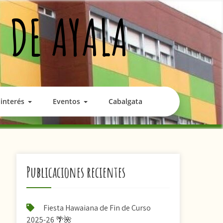
 DE AYALA
interés
Eventos
Cabalgata
Publicaciones recientes
Fiesta Hawaiana de Fin de Curso
2025-26 🌴🌺