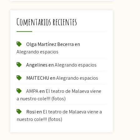
Comentarios recientes
Olga Martínez Becerra
en
Alegrando espacios
Angelines
en
Alegrando espacios
MAITECHU
en
Alegrando espacios
AMPA
en
El teatro de Malaeva viene
a nuestro cole!!! (fotos)
Rosi
en
El teatro de Malaeva viene a
nuestro cole!!! (fotos)