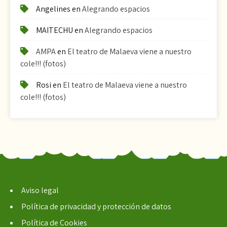
Angelines
en
Alegrando espacios
MAITECHU
en
Alegrando espacios
AMPA
en
El teatro de Malaeva viene a nuestro
cole!!! (fotos)
Rosi
en
El teatro de Malaeva viene a nuestro
cole!!! (fotos)
Aviso legal
Política de privacidad y protección de datos
Política de Cookies