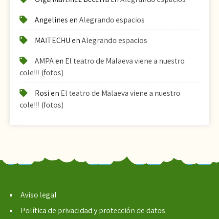
Angelines
en
Alegrando espacios
MAITECHU
en
Alegrando espacios
AMPA
en
El teatro de Malaeva viene a nuestro
cole!!! (fotos)
Rosi
en
El teatro de Malaeva viene a nuestro
cole!!! (fotos)
Aviso legal
Política de privacidad y protección de datos