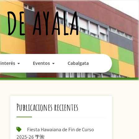
 DE AYALA
interés
Eventos
Cabalgata
Publicaciones recientes
Fiesta Hawaiana de Fin de Curso
2025-26 🌴🌺