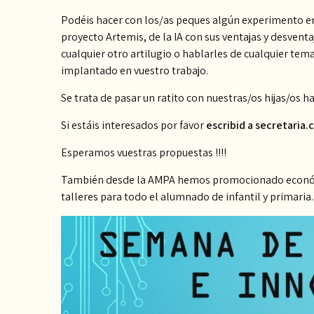
Podéis hacer con los/as peques algún experimento en e
proyecto Artemis, de la IA con sus ventajas y desven
cualquier otro artilugio o hablarles de cualquier tem
implantado en vuestro trabajo.
Se trata de pasar un ratito con nuestras/os hijas/os h
Si estáis interesados por favor
escribid a secretari
Esperamos vuestras propuestas !!!!
También desde la AMPA hemos promocionado económ
talleres para todo el alumnado de infantil y primaria.