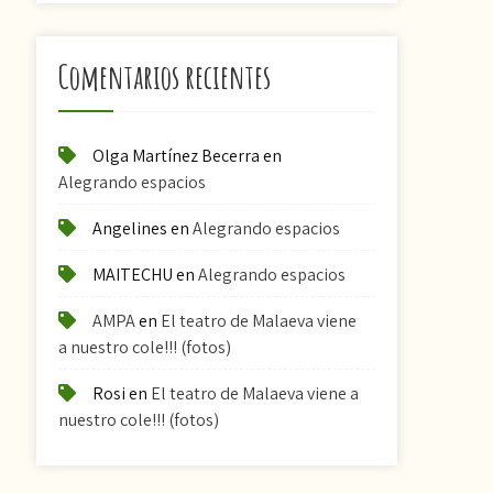
Comentarios recientes
Olga Martínez Becerra
en
Alegrando espacios
Angelines
en
Alegrando espacios
MAITECHU
en
Alegrando espacios
AMPA
en
El teatro de Malaeva viene
a nuestro cole!!! (fotos)
Rosi
en
El teatro de Malaeva viene a
nuestro cole!!! (fotos)