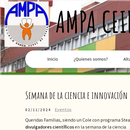
Skip
AMPA CEI
to
content
Inicio
¿Quienes somos?
Alt
Semana de la ciencia e innovación
Eventos
02/11/2024
Queridas Familias, siendo un Cole con programa Ste
divulgadores científicos
en la semana de la ciencia.