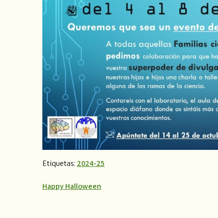
Etiquetas:
2024-25
Navegación
Happy Halloween
de