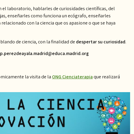
l laboratorio, hablarles de curiosidades científicas, del
tajas, enseñarles como funciona un ecógrafo, enseñarles
a relacionado con la ciencia que os apasione o que se haya
ablando de ciencia, con la finalidad de
despertar su curiosidad
.
a.cp.perezdeayala.madrid@educa.madrid.org
icamente la visita de la
ONG Cienciaterapia
que realizará