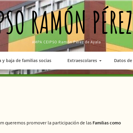
PSO RAMÓN PÉREZ
AMPA CEIPSO Ramón Pérez de Ayala
a y baja de familias socias
Extraescolares
Datos de 
am queremos promover la participación de las
Familias como