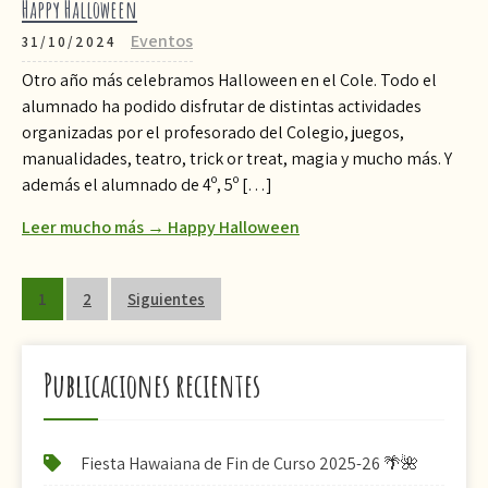
Happy Halloween
Eventos
31/10/2024
Otro año más celebramos Halloween en el Cole. Todo el
alumnado ha podido disfrutar de distintas actividades
organizadas por el profesorado del Colegio, juegos,
manualidades, teatro, trick or treat, magia y mucho más. Y
además el alumnado de 4º, 5º […]
Leer mucho más → Happy Halloween
Paginación
1
2
Siguientes
de
entradas
Publicaciones recientes
Fiesta Hawaiana de Fin de Curso 2025-26 🌴🌺