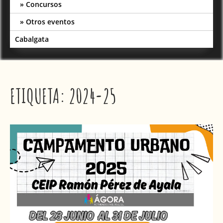
Concursos
Otros eventos
Cabalgata
ETIQUETA:
2024-25