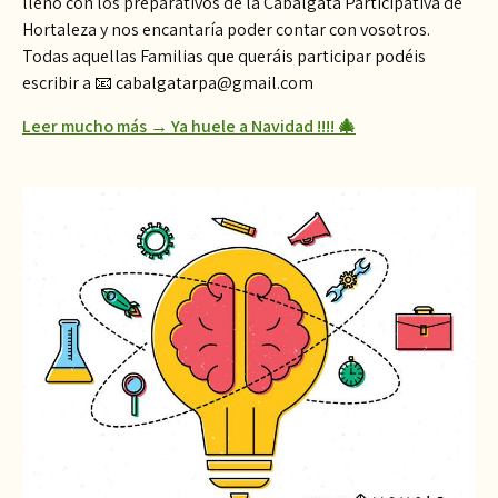
lleno con los preparativos de la Cabalgata Participativa de
Hortaleza y nos encantaría poder contar con vosotros.
Todas aquellas Familias que queráis participar podéis
escribir a 📧 cabalgatarpa@gmail.com
Leer mucho más → Ya huele a Navidad !!!! 🎄