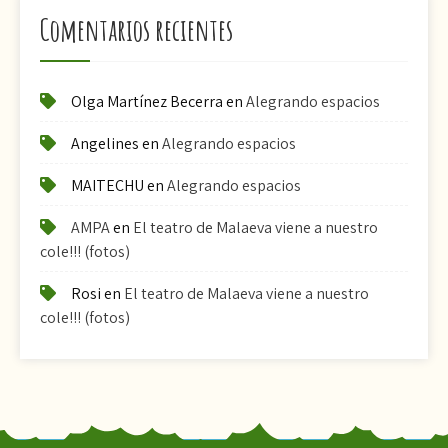
Comentarios recientes
Olga Martínez Becerra
en
Alegrando espacios
Angelines
en
Alegrando espacios
MAITECHU
en
Alegrando espacios
AMPA
en
El teatro de Malaeva viene a nuestro
cole!!! (fotos)
Rosi
en
El teatro de Malaeva viene a nuestro
cole!!! (fotos)