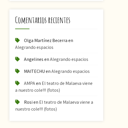
Comentarios recientes
Olga Martínez Becerra
en
Alegrando espacios
Angelines
en
Alegrando espacios
MAITECHU
en
Alegrando espacios
AMPA
en
El teatro de Malaeva viene
a nuestro cole!!! (fotos)
Rosi
en
El teatro de Malaeva viene a
nuestro cole!!! (fotos)