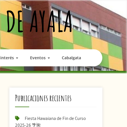
 DE AYALA
interés
Eventos
Cabalgata
Publicaciones recientes
Fiesta Hawaiana de Fin de Curso
2025-26 🌴🌺