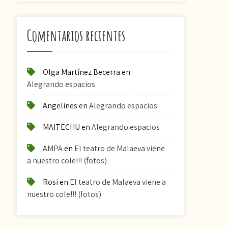
Comentarios recientes
Olga Martínez Becerra
en
Alegrando espacios
Angelines
en
Alegrando espacios
MAITECHU
en
Alegrando espacios
AMPA
en
El teatro de Malaeva viene
a nuestro cole!!! (fotos)
Rosi
en
El teatro de Malaeva viene a
nuestro cole!!! (fotos)