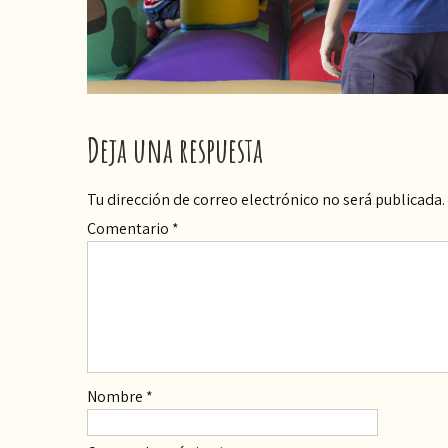
Deja una respuesta
Tu dirección de correo electrónico no será publicada.
Comentario
*
Nombre
*