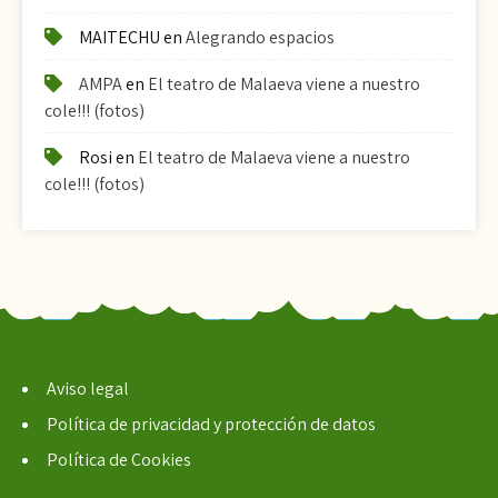
MAITECHU
en
Alegrando espacios
AMPA
en
El teatro de Malaeva viene a nuestro
cole!!! (fotos)
Rosi
en
El teatro de Malaeva viene a nuestro
cole!!! (fotos)
Aviso legal
Política de privacidad y protección de datos
Política de Cookies