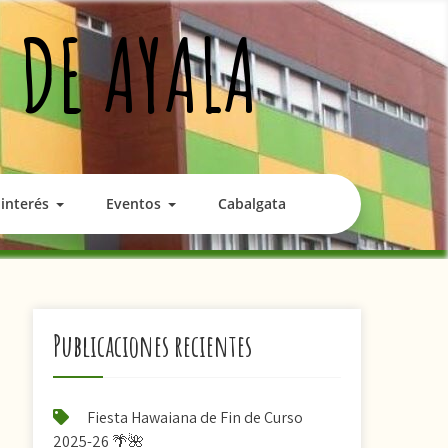
 DE AYALA
interés
Eventos
Cabalgata
Publicaciones recientes
Fiesta Hawaiana de Fin de Curso
2025-26 🌴🌺