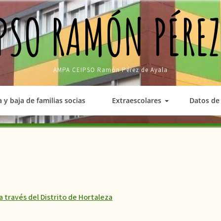
PSO RAMÓN PÉREZ
AMPA CEIPSO Ramón Pérez de Ayala
a y baja de familias socias
Extraescolares
Datos de 
a través del Distrito de Hortaleza