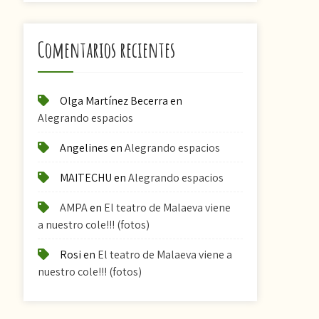
Comentarios recientes
Olga Martínez Becerra
en
Alegrando espacios
Angelines
en
Alegrando espacios
MAITECHU
en
Alegrando espacios
AMPA
en
El teatro de Malaeva viene
a nuestro cole!!! (fotos)
Rosi
en
El teatro de Malaeva viene a
nuestro cole!!! (fotos)