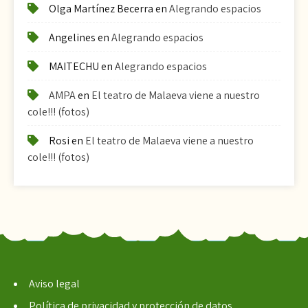
Olga Martínez Becerra
en
Alegrando espacios
Angelines
en
Alegrando espacios
MAITECHU
en
Alegrando espacios
AMPA
en
El teatro de Malaeva viene a nuestro
cole!!! (fotos)
Rosi
en
El teatro de Malaeva viene a nuestro
cole!!! (fotos)
Aviso legal
Política de privacidad y protección de datos