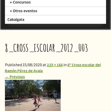
Concursos
Otros eventos
Cabalgata
8_CROSS_ESCOLAR_2012_003
Published 15/08/2020 at
225 × 168
in
8º Cross escolar del
Ramón Pérez de Ayala
←
Previous