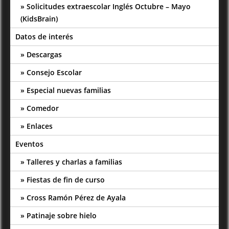
Solicitudes extraescolar Inglés Octubre – Mayo
(KidsBrain)
Datos de interés
Descargas
Consejo Escolar
Especial nuevas familias
Comedor
Enlaces
Eventos
Talleres y charlas a familias
Fiestas de fin de curso
Cross Ramón Pérez de Ayala
Patinaje sobre hielo