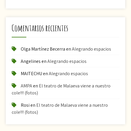
Comentarios recientes
Olga Martínez Becerra
en
Alegrando espacios
Angelines
en
Alegrando espacios
MAITECHU
en
Alegrando espacios
AMPA
en
El teatro de Malaeva viene a nuestro
cole!!! (fotos)
Rosi
en
El teatro de Malaeva viene a nuestro
cole!!! (fotos)