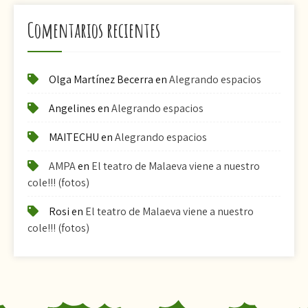
Comentarios recientes
Olga Martínez Becerra
en
Alegrando espacios
Angelines
en
Alegrando espacios
MAITECHU
en
Alegrando espacios
AMPA
en
El teatro de Malaeva viene a nuestro
cole!!! (fotos)
Rosi
en
El teatro de Malaeva viene a nuestro
cole!!! (fotos)