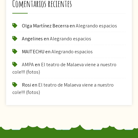
Comentarios recientes
Olga Martínez Becerra
en
Alegrando espacios
Angelines
en
Alegrando espacios
MAITECHU
en
Alegrando espacios
AMPA
en
El teatro de Malaeva viene a nuestro
cole!!! (fotos)
Rosi
en
El teatro de Malaeva viene a nuestro
cole!!! (fotos)