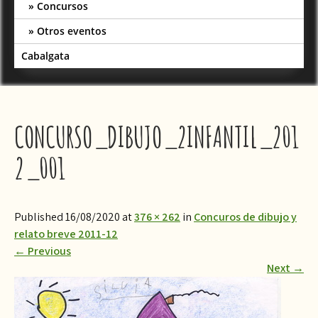
Concursos
Otros eventos
Cabalgata
CONCURSO_DIBUJO_2INFANTIL_201
2_001
Published 16/08/2020 at
376 × 262
in
Concuros de dibujo y
relato breve 2011-12
←
Previous
Next
→