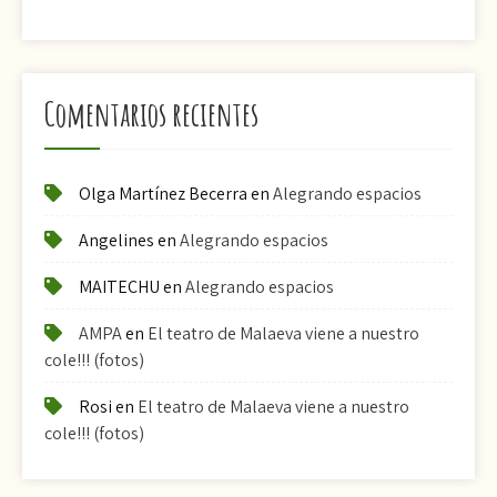
Comentarios recientes
Olga Martínez Becerra
en
Alegrando espacios
Angelines
en
Alegrando espacios
MAITECHU
en
Alegrando espacios
AMPA
en
El teatro de Malaeva viene a nuestro
cole!!! (fotos)
Rosi
en
El teatro de Malaeva viene a nuestro
cole!!! (fotos)