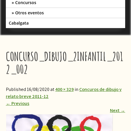
Concursos
Otros eventos
Cabalgata
CONCURSO_DIBUJO_2INFANTIL_201
2_002
Published 16/08/2020 at
400 × 329
in
Concuros de dibujo y
relato breve 2011-12
←
Previous
Next
→