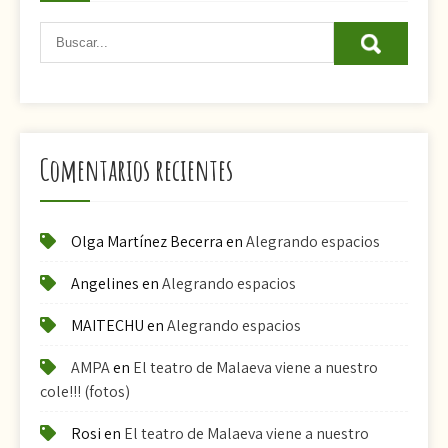
Comentarios recientes
Olga Martínez Becerra
en
Alegrando espacios
Angelines
en
Alegrando espacios
MAITECHU
en
Alegrando espacios
AMPA
en
El teatro de Malaeva viene a nuestro
cole!!! (fotos)
Rosi
en
El teatro de Malaeva viene a nuestro