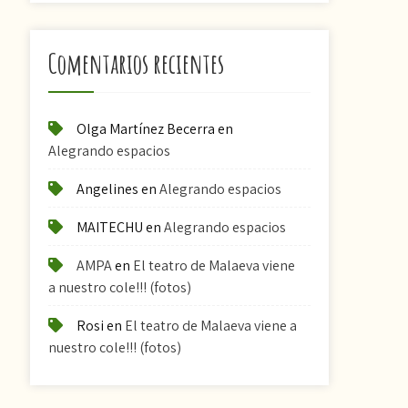
Comentarios recientes
Olga Martínez Becerra
en
Alegrando espacios
Angelines
en
Alegrando espacios
MAITECHU
en
Alegrando espacios
AMPA
en
El teatro de Malaeva viene
a nuestro cole!!! (fotos)
Rosi
en
El teatro de Malaeva viene a
nuestro cole!!! (fotos)