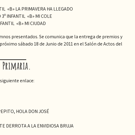
NTIL «B» LA PRIMAVERA HA LLEGADO
3º INFANTIL «B» MI COLE
NFANTIL «B» MI CIUDAD
lumnos presentados. Se comunica que la entrega de premios y
 próximo sábado 18 de Junio de 2011 en el Salón de Actos del
 Primaria.
siguiente enlace:
PEPITO, HOLA DON JOSÉ
NTE DERROTA A LA ENVIDIOSA BRUJA