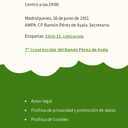
Centro a las 19:00.
Madrid jueves, 16 de junio de 2011
AMPA. CP Ramón Pérez de Ayala. Secretario.
Etiquetas:
2010-11
,
concursos
Navegación
7º Cross escolar del Ramón Pérez de Ayala
de
entradas
Aviso legal
Política de privacidad y protección de datos
Política de Cookies