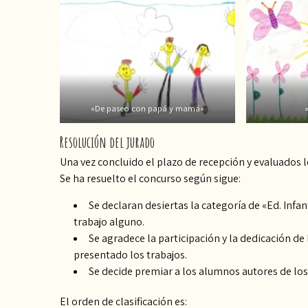
«De paseo con papá y mamá»
Resolución del jurado
Una vez concluido el plazo de recepción y evaluados 
Se ha resuelto el concurso según sigue:
Se declaran desiertas la categoría de «Ed. Infan
trabajo alguno.
Se agradece la participación y la dedicación de
presentado los trabajos.
Se decide premiar a los alumnos autores de los 
El orden de clasificación es: