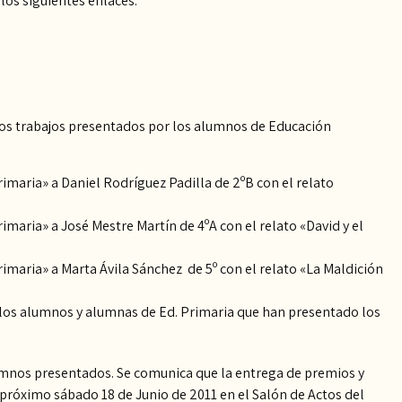
los siguientes enlaces:
 los trabajos presentados por los alumnos de Educación
rimaria» a Daniel Rodríguez Padilla de 2ºB con el relato
rimaria» a José Mestre Martín de 4ºA con el relato «David y el
primaria» a Marta Ávila Sánchez de 5º con el relato «La Maldición
e los alumnos y alumnas de Ed. Primaria que han presentado los
lumnos presentados. Se comunica que la entrega de premios y
 próximo sábado 18 de Junio de 2011 en el Salón de Actos del