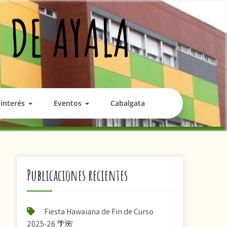
 DE AYALA
interés
Eventos
Cabalgata
Publicaciones recientes
Fiesta Hawaiana de Fin de Curso
2025-26 🌴🌺