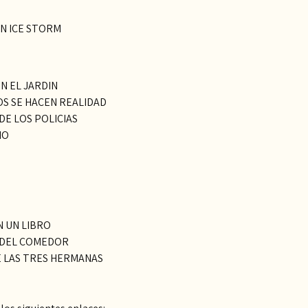
ÓN ICE STORM
N EL JARDIN
OS SE HACEN REALIDAD
DE LOS POLICIAS
IO
N UN LIBRO
O DEL COMEDOR
DE LAS TRES HERMANAS