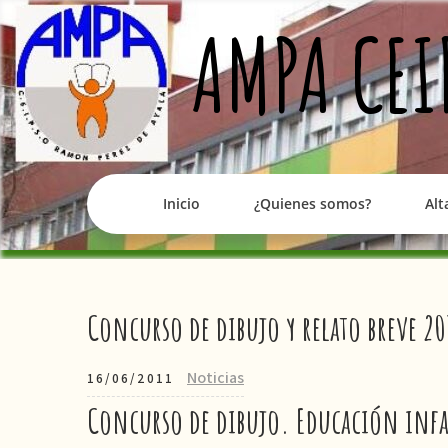
Skip
AMPA CEI
to
content
Inicio
¿Quienes somos?
Alt
Concurso de dibujo y relato breve 2
Noticias
16/06/2011
Concurso de dibujo. Educación infa