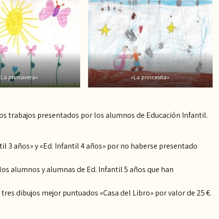
«La primavera»
«La princesita»
los trabajos presentados por los alumnos de Educación Infantil.
til 3 años» y «Ed. Infantil 4 años» por no haberse presentado
 los alumnos y alumnas de Ed. Infantil 5 años que han
tres dibujos mejor puntuados «Casa del Libro» por valor de 25 €.