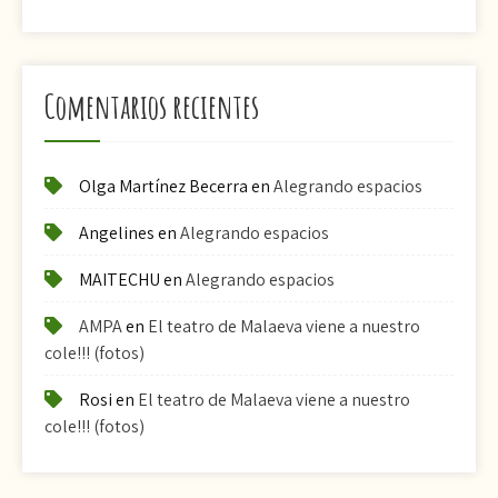
Comentarios recientes
Olga Martínez Becerra
en
Alegrando espacios
Angelines
en
Alegrando espacios
MAITECHU
en
Alegrando espacios
AMPA
en
El teatro de Malaeva viene a nuestro
cole!!! (fotos)
Rosi
en
El teatro de Malaeva viene a nuestro
cole!!! (fotos)