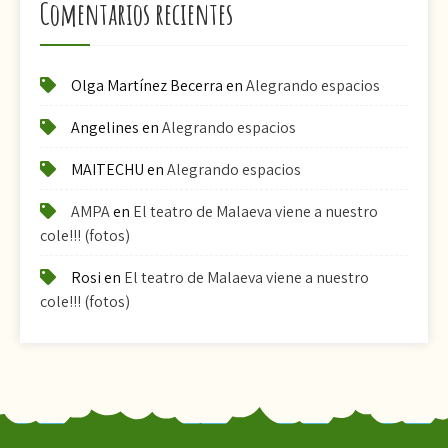
Comentarios recientes
Olga Martínez Becerra
en
Alegrando espacios
Angelines
en
Alegrando espacios
MAITECHU
en
Alegrando espacios
AMPA
en
El teatro de Malaeva viene a nuestro
cole!!! (fotos)
Rosi
en
El teatro de Malaeva viene a nuestro
cole!!! (fotos)