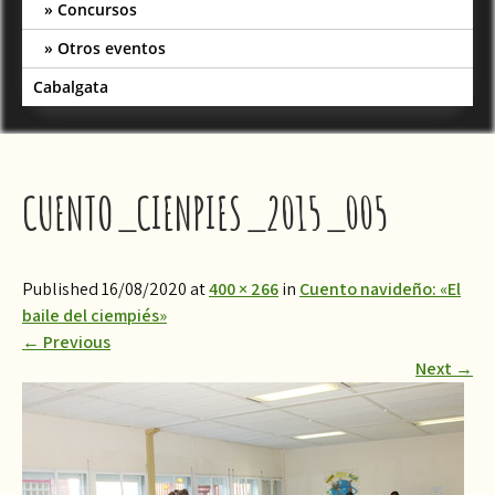
Concursos
Otros eventos
Cabalgata
CUENTO_CIENPIES_2015_005
Published 16/08/2020 at
400 × 266
in
Cuento navideño: «El
baile del ciempiés»
←
Previous
Next
→