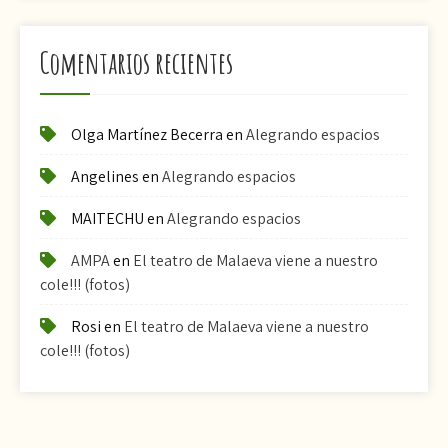
Comentarios recientes
Olga Martínez Becerra
en
Alegrando espacios
Angelines
en
Alegrando espacios
MAITECHU
en
Alegrando espacios
AMPA
en
El teatro de Malaeva viene a nuestro
cole!!! (fotos)
Rosi
en
El teatro de Malaeva viene a nuestro
cole!!! (fotos)