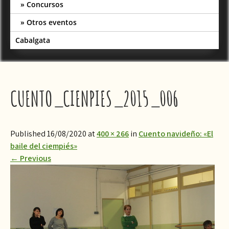
Concursos
Otros eventos
Cabalgata
CUENTO_CIENPIES_2015_006
Published 16/08/2020 at
400 × 266
in
Cuento navideño: «El
baile del ciempiés»
←
Previous