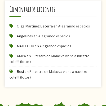
Comentarios recientes
Olga Martínez Becerra
en
Alegrando espacios
Angelines
en
Alegrando espacios
MAITECHU
en
Alegrando espacios
AMPA
en
El teatro de Malaeva viene a nuestro
cole!!! (fotos)
Rosi
en
El teatro de Malaeva viene a nuestro
cole!!! (fotos)