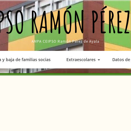
PSO RAMÓN PÉREZ
AMPA CEIPSO Ramón Pérez de Ayala
a y baja de familias socias
Extraescolares
Datos de 