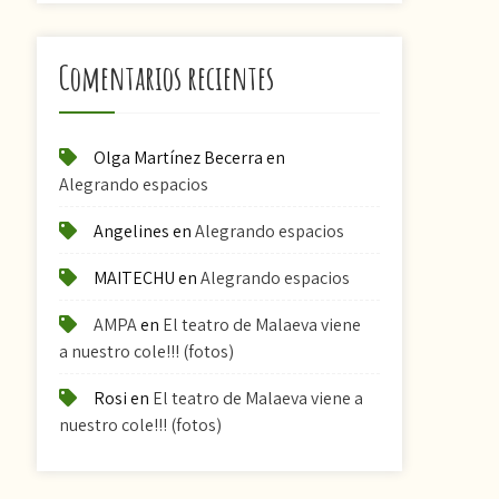
Comentarios recientes
Olga Martínez Becerra
en
Alegrando espacios
Angelines
en
Alegrando espacios
MAITECHU
en
Alegrando espacios
AMPA
en
El teatro de Malaeva viene
a nuestro cole!!! (fotos)
Rosi
en
El teatro de Malaeva viene a
nuestro cole!!! (fotos)