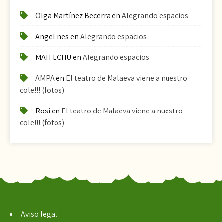
Olga Martínez Becerra
en
Alegrando espacios
Angelines
en
Alegrando espacios
MAITECHU
en
Alegrando espacios
AMPA
en
El teatro de Malaeva viene a nuestro
cole!!! (fotos)
Rosi
en
El teatro de Malaeva viene a nuestro
cole!!! (fotos)
Aviso legal