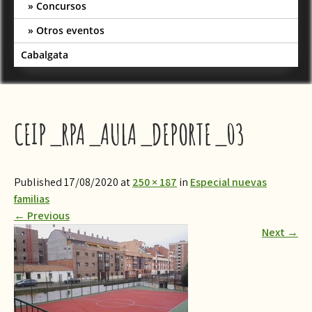
Concursos
Otros eventos
Cabalgata
CEIP_RPA_AULA_DEPORTE_03
Published 17/08/2020 at
250 × 187
in
Especial nuevas
familias
←
Previous
Next
→