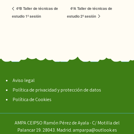
4ºB Taller de técnicas de
4ºA Taller de técnicas de
estudio 1º sesión
estudio 2º sesión
Aviso legal
Política de privacidad y protección de datos
Política de Cookies
AMPA CEIPSO Ramón Pérez de Ayala - C/ Motilla del
Palancar 19. 28043. Madrid. amparpa@outlook.es