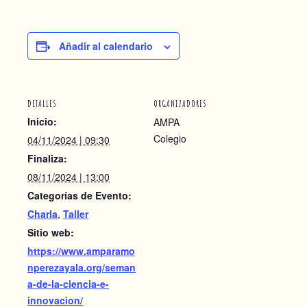
Añadir al calendario
DETALLES
ORGANIZADORES
Inicio:
AMPA
Colegio
04/11/2024 | 09:30
Finaliza:
08/11/2024 | 13:00
Categorías de Evento:
Charla
,
Taller
Sitio web:
https://www.amparamo
nperezayala.org/seman
a-de-la-ciencia-e-
innovacion/