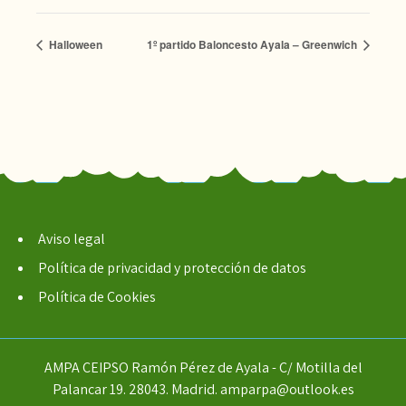
Halloween
1º partido Baloncesto Ayala – Greenwich
Aviso legal
Política de privacidad y protección de datos
Política de Cookies
AMPA CEIPSO Ramón Pérez de Ayala - C/ Motilla del
Palancar 19. 28043. Madrid. amparpa@outlook.es