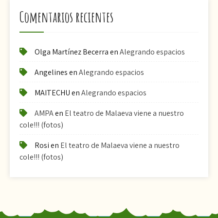
Comentarios recientes
Olga Martínez Becerra
en
Alegrando espacios
Angelines
en
Alegrando espacios
MAITECHU
en
Alegrando espacios
AMPA
en
El teatro de Malaeva viene a nuestro
cole!!! (fotos)
Rosi
en
El teatro de Malaeva viene a nuestro
cole!!! (fotos)