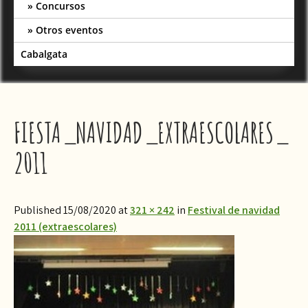
Concursos
Otros eventos
Cabalgata
FIESTA_NAVIDAD_EXTRAESCOLARES_
2011
Published 15/08/2020 at
321 × 242
in
Festival de navidad
2011 (extraescolares)