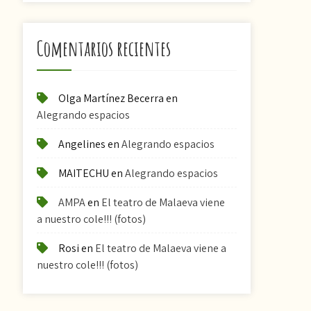
Comentarios recientes
Olga Martínez Becerra
en
Alegrando espacios
Angelines
en
Alegrando espacios
MAITECHU
en
Alegrando espacios
AMPA
en
El teatro de Malaeva viene
a nuestro cole!!! (fotos)
Rosi
en
El teatro de Malaeva viene a
nuestro cole!!! (fotos)