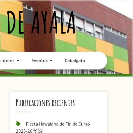
 DE AYALA
interés
Eventos
Cabalgata
Publicaciones recientes
Fiesta Hawaiana de Fin de Curso
2025-26 🌴🌺