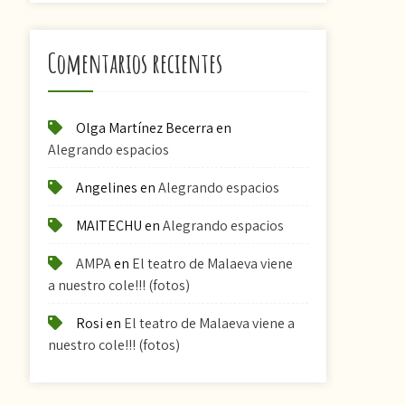
Comentarios recientes
Olga Martínez Becerra
en
Alegrando espacios
Angelines
en
Alegrando espacios
MAITECHU
en
Alegrando espacios
AMPA
en
El teatro de Malaeva viene
a nuestro cole!!! (fotos)
Rosi
en
El teatro de Malaeva viene a
nuestro cole!!! (fotos)