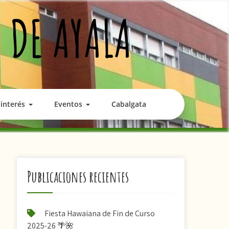
 DE AYALA
interés
Eventos
Cabalgata
Publicaciones recientes
Fiesta Hawaiana de Fin de Curso
2025-26 🌴🌺