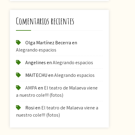
Comentarios recientes
Olga Martínez Becerra
en
Alegrando espacios
Angelines
en
Alegrando espacios
MAITECHU
en
Alegrando espacios
AMPA
en
El teatro de Malaeva viene
a nuestro cole!!! (fotos)
Rosi
en
El teatro de Malaeva viene a
nuestro cole!!! (fotos)