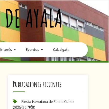
 DE AYALA
interés
Eventos
Cabalgata
Publicaciones recientes
Fiesta Hawaiana de Fin de Curso
2025-26 🌴🌺