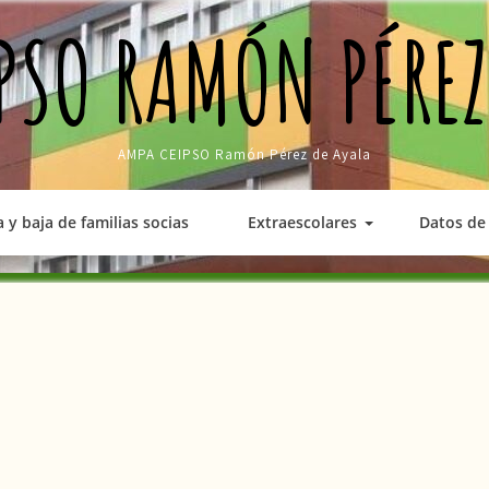
PSO RAMÓN PÉREZ
AMPA CEIPSO Ramón Pérez de Ayala
a y baja de familias socias
Extraescolares
Datos de 