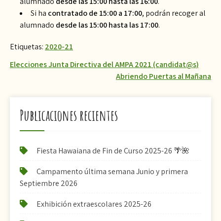
alumnado
desde las 15:00 hasta las 16:00
.
Si ha
contratado de 15:00 a 17:00
, podrán recoger al
alumnado
desde las 15:00 hasta las 17:00
.
Etiquetas:
2020-21
Navegación
Elecciones Junta Directiva del AMPA 2021 (candidat@s)
Abriendo Puertas al Mañana
de
entradas
Publicaciones recientes
Fiesta Hawaiana de Fin de Curso 2025-26 🌴🌺
Campamento última semana Junio y primera
Septiembre 2026
Exhibición extraescolares 2025-26