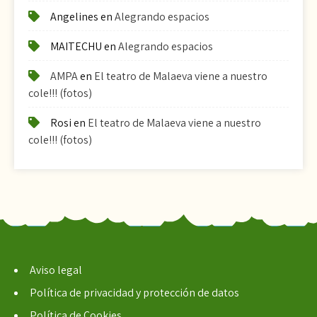
Angelines
en
Alegrando espacios
MAITECHU
en
Alegrando espacios
AMPA
en
El teatro de Malaeva viene a nuestro
cole!!! (fotos)
Rosi
en
El teatro de Malaeva viene a nuestro
cole!!! (fotos)
Aviso legal
Política de privacidad y protección de datos
Política de Cookies